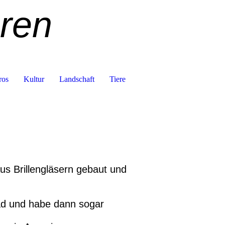
eren
ros
Kultur
Landschaft
Tiere
us Brillengläsern gebaut und
Bad und habe dann sogar