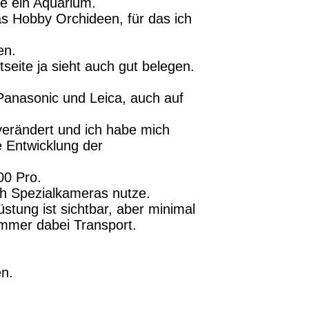
te ein Aquarium.
s Hobby Orchideen, für das ich
en.
seite ja sieht auch gut belegen.
Panasonic und Leica, auch auf
verändert und ich habe mich
 Entwicklung der
00 Pro.
ch Spezialkameras nutze.
tung ist sichtbar, aber minimal
immer dabei Transport.
en.