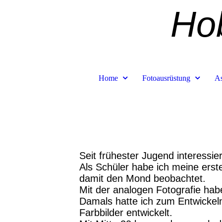
Hob
Home
Fotoausrüstung
As
Seit frühester Jugend interessie
Als Schüler habe ich meine erst
damit den Mond beobachtet.
Mit der analogen Fotografie hab
Damals hatte ich zum Entwickeln
Farbbilder entwickelt.