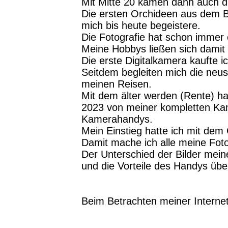
Mit Mitte 20 kamen dann auch di
Die ersten Orchideen aus dem B
mich bis heute begeistere.
Die Fotografie hat schon immer
Meine Hobbys ließen sich damit 
Die erste Digitalkamera kaufte i
Seitdem begleiten mich die neu
meinen Reisen.
Mit dem älter werden (Rente) ha
2023 von meiner kompletten Kam
Kamerahandys.
Mein Einstieg hatte ich mit dem
Damit mache ich alle meine Foto
Der Unterschied der Bilder mein
und die Vorteile des Handys üb
Beim Betrachten meiner Internet