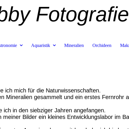
by Fotografi
tronomie
Aquaristik
Mineralien
Orchideen
Mak
re ich mich für die Naturwissenschaften.
en Mineralien gesammelt und ein erstes Fernrohr a
e ich in den siebziger Jahren angefangen.
 meiner Bilder ein kleines Entwicklungslabor im 